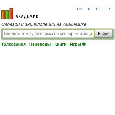
EN
DE
ES
FR
academic.ru
Словари и энциклопедии на Академике
Найти!
Толкования
Переводы
Книги
Игры ⚽