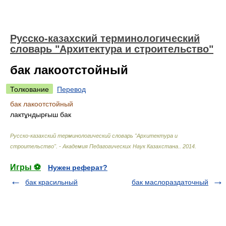
Русско-казахский терминологический
словарь "Архитектура и строительство"
бак лакоотстойный
Толкование
Перевод
бак лакоотстойный
лактұндырғыш бак
Русско-казахский терминологический словарь "Архитектура и
строительство". - Академия Педагогических Наук Казахстана.
.
2014
.
Игры ⚽
Нужен реферат?
бак красильный
бак маслораздаточный