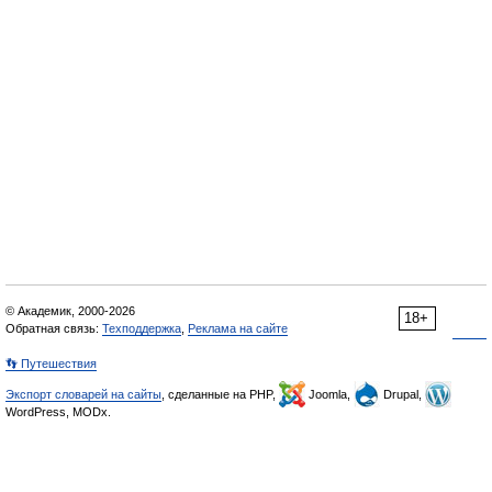
© Академик, 2000-2026
18+
Обратная связь:
Техподдержка
,
Реклама на сайте
👣 Путешествия
Экспорт словарей на сайты
, сделанные на PHP,
Joomla,
Drupal,
WordPress, MODx.